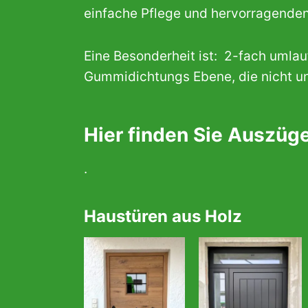
einfache Pflege und hervorragende
Eine Besonderheit ist: 2-fach umla
Gummidichtungs Ebene, die nicht un
Hier finden Sie Auszüg
.
Haustüren aus Holz