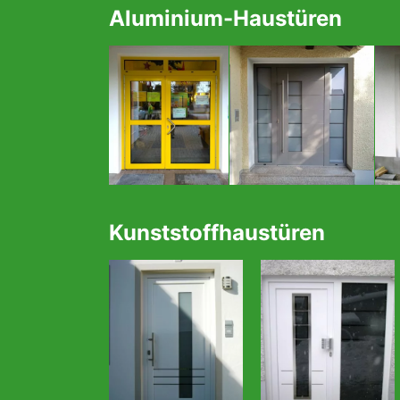
Aluminium-Haustüren
Kunststoffhaustüren