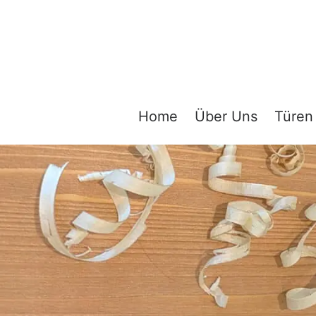
Zum
Inhalt
springen
Home
Über Uns
Türen