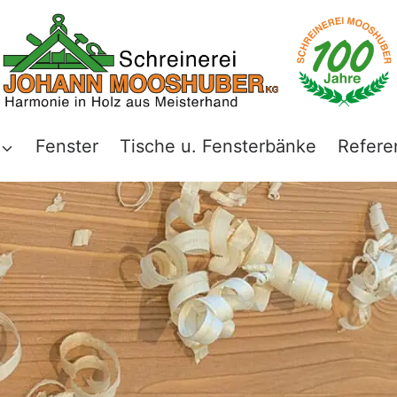
Fenster
Tische u. Fensterbänke
Refere